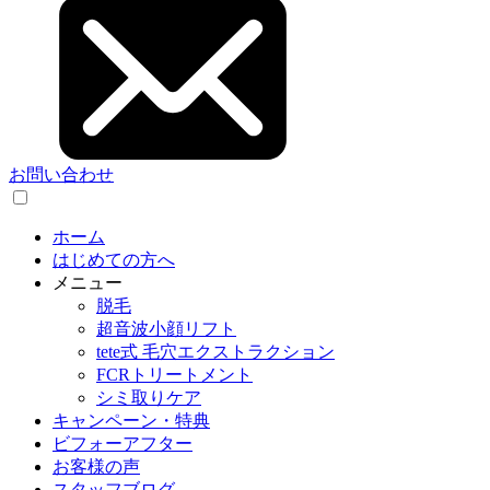
お問い合わせ
ホーム
はじめての方へ
メニュー
脱毛
超音波小顔リフト
tete式 毛穴エクストラクション
FCRトリートメント
シミ取りケア
キャンペーン・特典
ビフォーアフター
お客様の声
スタッフブログ