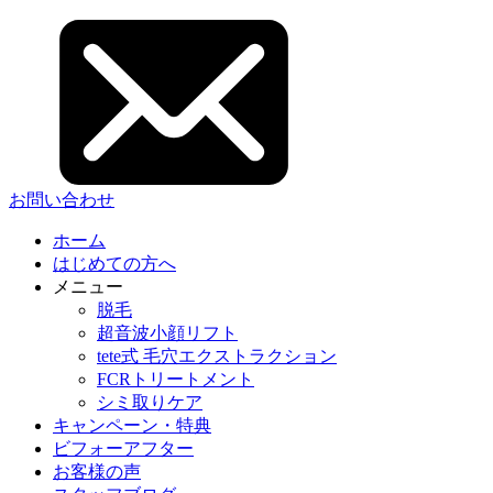
お問い合わせ
ホーム
はじめての方へ
メニュー
脱毛
超音波小顔リフト
tete式 毛穴エクストラクション
FCRトリートメント
シミ取りケア
キャンペーン・特典
ビフォーアフター
お客様の声