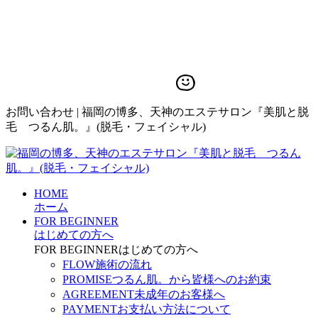
お問い合わせ | 福岡の博多、天神のエステサロン『美肌と脱
毛 つるん肌。』(脱毛・フェイシャル)
HOME
ホーム
FOR BEGINNER
はじめての方へ
FOR BEGINNER
はじめての方へ
FLOW
施術の流れ
PROMISE
つるん肌。から皆様へのお約束
AGREEMENT
未成年のお客様へ
PAYMENT
お支払い方法について