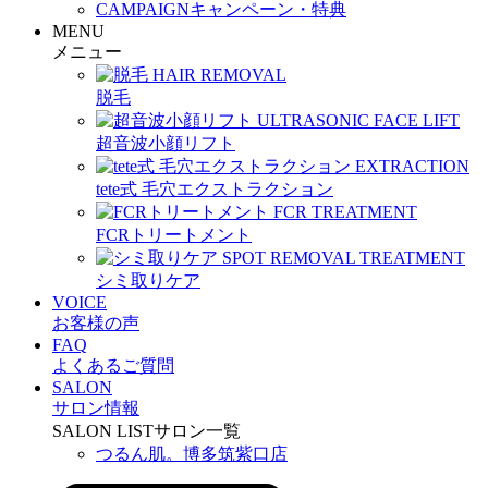
CAMPAIGN
キャンペーン・特典
MENU
メニュー
HAIR REMOVAL
脱毛
ULTRASONIC FACE LIFT
超音波小顔リフト
EXTRACTION
tete式 毛穴エクストラクション
FCR TREATMENT
FCRトリートメント
SPOT REMOVAL TREATMENT
シミ取りケア
VOICE
お客様の声
FAQ
よくあるご質問
SALON
サロン情報
SALON LIST
サロン一覧
つるん肌。博多筑紫口店